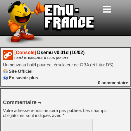
[Console]
Dsemu v0.01d (16/02)
Posté le
16/02/2005
à
12:35
par Jets
Un nouveau build pour cet émulateur de GBA (et futur DS).
Site Officiel
En savoir plus…
0
commentaire
Commentaire ¬
Votre adresse e-mail ne sera pas publiée.
Les champs
obligatoires sont indiqués avec
*