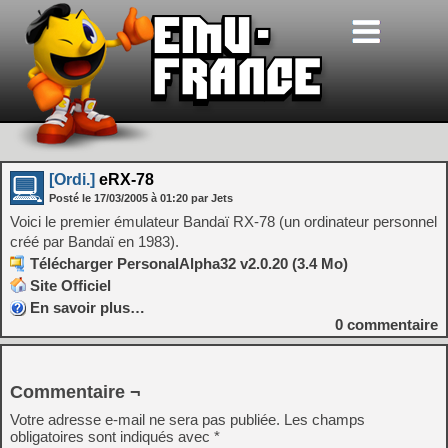
[Ordi.]
eRX-78
Posté le
17/03/2005
à
01:20
par Jets
Voici le premier émulateur Bandaï RX-78 (un ordinateur personnel
créé par Bandaï en 1983).
Télécharger PersonalAlpha32 v2.0.20 (3.4 Mo)
Site Officiel
En savoir plus…
0
commentaire
Commentaire ¬
Votre adresse e-mail ne sera pas publiée.
Les champs
obligatoires sont indiqués avec
*