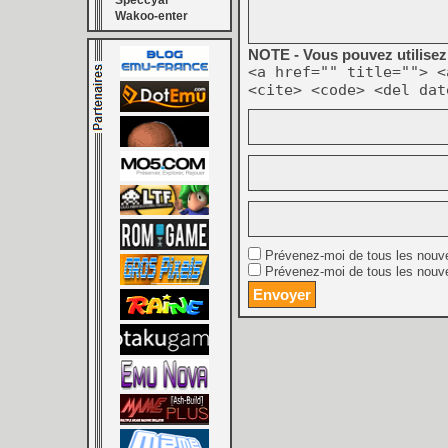
Speccyal
Wakoo-enter
NOTE - Vous pouvez utilisez 
<a href="" title=""> <
<cite> <code> <del dat
Prévenez-moi de tous les nouv
Prévenez-moi de tous les nouve