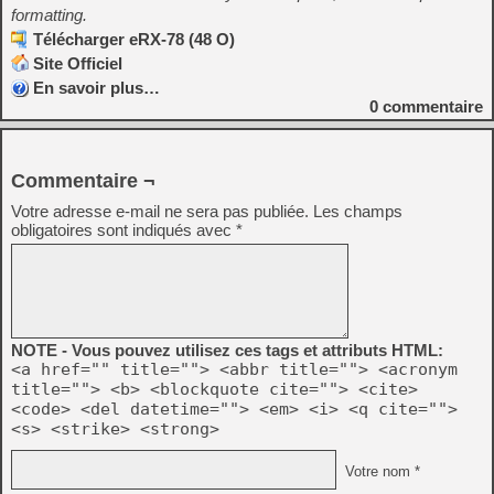
formatting.
Télécharger eRX-78 (48 O)
Site Officiel
En savoir plus…
0
commentaire
Commentaire ¬
Votre adresse e-mail ne sera pas publiée.
Les champs
obligatoires sont indiqués avec
*
NOTE - Vous pouvez utilisez ces tags et attributs HTML:
<a href="" title=""> <abbr title=""> <acronym
title=""> <b> <blockquote cite=""> <cite>
<code> <del datetime=""> <em> <i> <q cite="">
<s> <strike> <strong>
Votre nom *