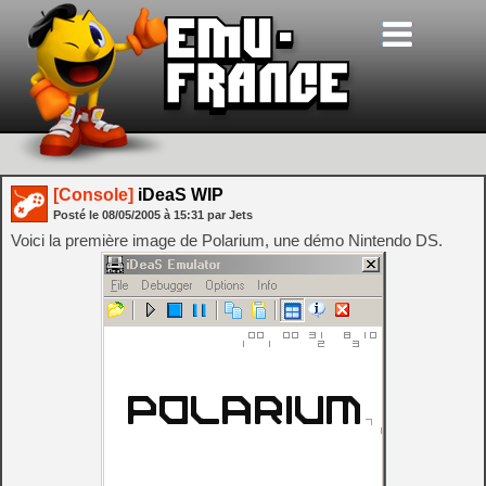
[Console]
iDeaS WIP
Posté le
08/05/2005
à
15:31
par Jets
Voici la première image de Polarium, une démo Nintendo DS.