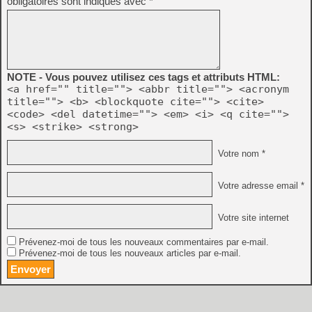
obligatoires sont indiqués avec
*
NOTE - Vous pouvez utilisez ces tags et attributs HTML:
<a href="" title=""> <abbr title=""> <acronym
title=""> <b> <blockquote cite=""> <cite>
<code> <del datetime=""> <em> <i> <q cite="">
<s> <strike> <strong>
Votre nom *
Votre adresse email *
Votre site internet
Prévenez-moi de tous les nouveaux commentaires par e-mail.
Prévenez-moi de tous les nouveaux articles par e-mail.