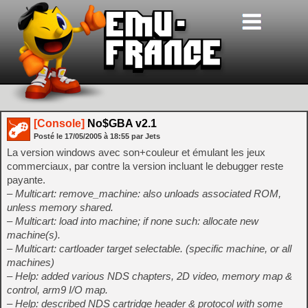
[Console]
No$GBA v2.1
Posté le
17/05/2005
à
18:55
par Jets
La version windows avec son+couleur et émulant les jeux
commerciaux, par contre la version incluant le debugger reste
payante.
– Multicart: remove_machine: also unloads associated ROM,
unless memory shared.
– Multicart: load into machine; if none such: allocate new
machine(s).
– Multicart: cartloader target selectable. (specific machine, or all
machines)
– Help: added various NDS chapters, 2D video, memory map &
control, arm9 I/O map.
– Help: described NDS cartridge header & protocol with some