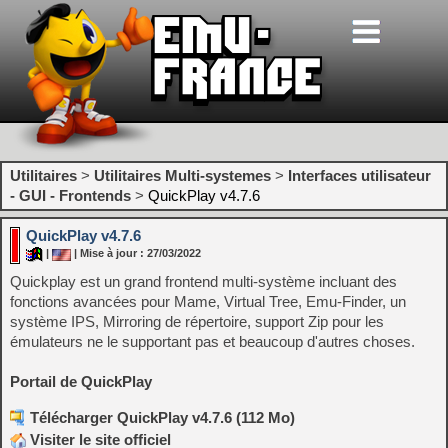
Utilitaires
>
Utilitaires Multi-systemes
>
Interfaces utilisateur
- GUI - Frontends
>
QuickPlay v4.7.6
QuickPlay v4.7.6
|
| Mise à jour : 27/03/2022
Quickplay est un grand frontend multi-système incluant des
fonctions avancées pour Mame, Virtual Tree, Emu-Finder, un
système IPS, Mirroring de répertoire, support Zip pour les
émulateurs ne le supportant pas et beaucoup d'autres choses.
Portail de QuickPlay
Télécharger QuickPlay v4.7.6 (112 Mo)
Visiter le site officiel