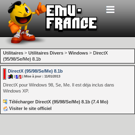
Utilitaires
>
Utilitaires Divers
>
Windows
>
DirectX
(95/98/Se/Me) 8.1b
DirectX (95/98/Se/Me) 8.1b
|
| Mise à jour : 11/01/2013
DirectX pour Windows 98, Se, Me. Il est déja inclus dans
Windows XP.
Télécharger DirectX (95/98/Se/Me) 8.1b (7.4 Mo)
Visiter le site officiel