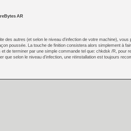
[Mo5] La mini borne d’arc
[GK] Atari renoue avec les 
reBytes AR
[GK] Le studio de FIFA Worl
[GK] La PlayStation 1 en L
[GK] Dawn of War 4 : les Né
[GK] CloverPit : l'héritier
[GK] Stellar Blade : Blood R
ite des autres (et selon le niveau d'infection de votre machine), vous
açon poussée. La touche de finition consistera alors simplement à fai
[GK] Palworld Online est a
rus et de terminer par une simple commande tel que: chkdsk /R, pour re
[GK] Wuchang 2 : le souls-l
r que selon le niveau d'infection, une réinstallation est toujours re
[GK] Test : Big Walk est le 
[GK] Starsand Island : la si
[GK] Dan Houser (GTA) défe
[GK] Comment EA Sports FC
[GK] Crimson Moon : un Dark