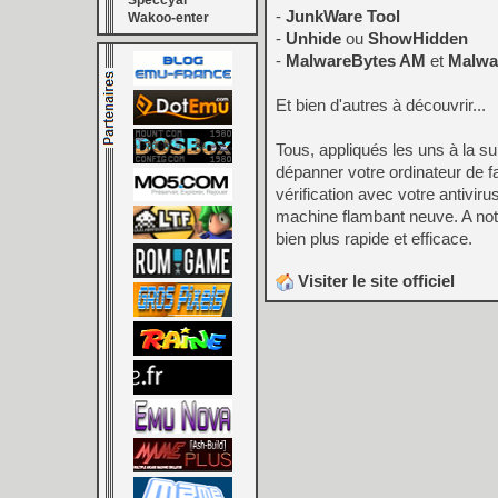
Speccyal
-
JunkWare Tool
Wakoo-enter
-
Unhide
ou
ShowHidden
-
MalwareBytes AM
et
Malwa
Et bien d'autres à découvrir...
Tous, appliqués les uns à la su
dépanner votre ordinateur de f
vérification avec votre antivi
machine flambant neuve. A note
bien plus rapide et efficace.
Visiter le site officiel