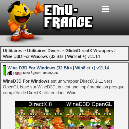
Utilitaires
>
Utilitaires Divers
>
Glide/DirectX Wrappers
>
Wine D3D For Windows (32 Bits | Win8 et +) v11.14
Wine D3D For Windows (32 Bits | Win8 et +) v11.14
|
| Mise à jour : 10/08/2026
WineD3D For Windows
est un wrapper DirectX 1-11 vers
OpenGL basé sur WineD3D, qui est une implémentation presque
complète de DirectX utilisée dans Wine.