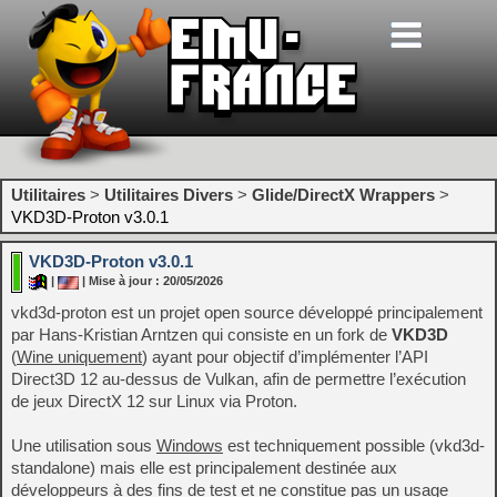
Utilitaires
>
Utilitaires Divers
>
Glide/DirectX Wrappers
>
VKD3D-Proton v3.0.1
VKD3D-Proton v3.0.1
|
| Mise à jour : 20/05/2026
vkd3d-proton est un projet open source développé principalement
par Hans-Kristian Arntzen qui consiste en un fork de
VKD3D
(
Wine uniquement
) ayant pour objectif d’implémenter l’API
Direct3D 12 au-dessus de Vulkan, afin de permettre l’exécution
de jeux DirectX 12 sur Linux via Proton.
Une utilisation sous
Windows
est techniquement possible (vkd3d-
standalone) mais elle est principalement destinée aux
développeurs à des fins de test et ne constitue pas un usage