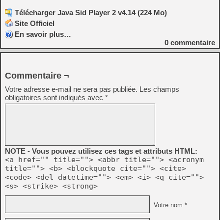
Télécharger Java Sid Player 2 v4.14 (224 Mo)
Site Officiel
En savoir plus…
0
commentaire
Commentaire ¬
Votre adresse e-mail ne sera pas publiée.
Les champs
obligatoires sont indiqués avec
*
NOTE - Vous pouvez utilisez ces tags et attributs HTML:
<a href="" title=""> <abbr title=""> <acronym
title=""> <b> <blockquote cite=""> <cite>
<code> <del datetime=""> <em> <i> <q cite="">
<s> <strike> <strong>
Votre nom *