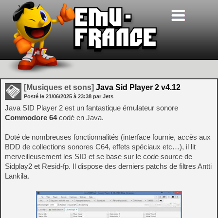
[Musiques et sons]
Java Sid Player 2 v4.12
Posté le
21/06/2025
à
23:38
par Jets
Java SID Player 2 est un fantastique émulateur sonore
Commodore 64
codé en Java.
Doté de nombreuses fonctionnalités (interface fournie, accès aux
BDD de collections sonores C64, effets spéciaux etc…), il lit
merveilleusement les SID et se base sur le code source de
Sidplay2 et Resid-fp. Il dispose des derniers patchs de filtres Antti
Lankila.