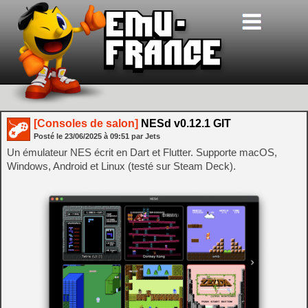
[Consoles de salon]
NESd v0.12.1 GIT
Posté le
23/06/2025
à
09:51
par Jets
Un émulateur NES écrit en Dart et Flutter. Supporte macOS,
Windows, Android et Linux (testé sur Steam Deck).