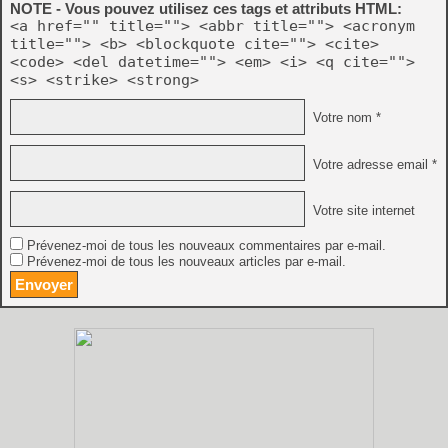
NOTE - Vous pouvez utilisez ces tags et attributs HTML:
<a href="" title=""> <abbr title=""> <acronym
title=""> <b> <blockquote cite=""> <cite>
<code> <del datetime=""> <em> <i> <q cite="">
<s> <strike> <strong>
Votre nom *
Votre adresse email *
Votre site internet
Prévenez-moi de tous les nouveaux commentaires par e-mail.
Prévenez-moi de tous les nouveaux articles par e-mail.