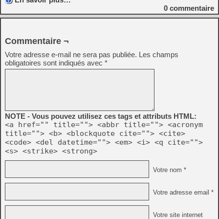
0
commentaire
Commentaire ¬
Votre adresse e-mail ne sera pas publiée.
Les champs
obligatoires sont indiqués avec
*
NOTE - Vous pouvez utilisez ces tags et attributs HTML:
<a href="" title=""> <abbr title=""> <acronym
title=""> <b> <blockquote cite=""> <cite>
<code> <del datetime=""> <em> <i> <q cite="">
<s> <strike> <strong>
Votre nom *
Votre adresse email *
Votre site internet