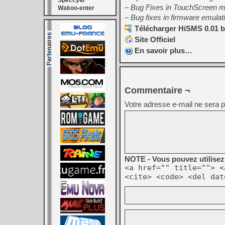
Speccyal
– Bug Fixes in TouchScreen 
Wakoo-enter
– Bug fixes in firmware emulat
Télécharger HiSMS 0.01 b
Site Officiel
En savoir plus…
Commentaire ¬
Votre adresse e-mail ne sera p
NOTE - Vous pouvez utilisez 
<a href="" title=""> <
<cite> <code> <del dat