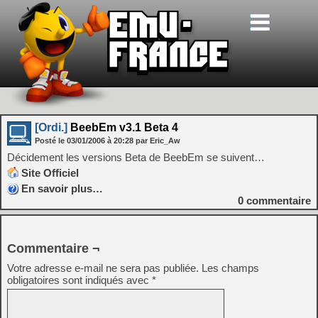
[Ordi.]
BeebEm v3.1 Beta 4
Posté le
03/01/2006
à
20:28
par Eric_Aw
Décidement les versions Beta de BeebEm se suivent…
Site Officiel
En savoir plus…
0
commentaire
Commentaire ¬
Votre adresse e-mail ne sera pas publiée.
Les champs
obligatoires sont indiqués avec
*