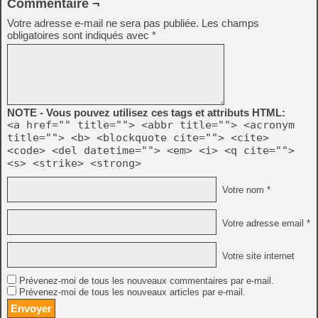
Commentaire ¬
Votre adresse e-mail ne sera pas publiée.
Les champs
obligatoires sont indiqués avec
*
NOTE - Vous pouvez utilisez ces tags et attributs HTML:
<a href="" title=""> <abbr title=""> <acronym
title=""> <b> <blockquote cite=""> <cite>
<code> <del datetime=""> <em> <i> <q cite="">
<s> <strike> <strong>
Votre nom *
Votre adresse email *
Votre site internet
Prévenez-moi de tous les nouveaux commentaires par e-mail.
Prévenez-moi de tous les nouveaux articles par e-mail.