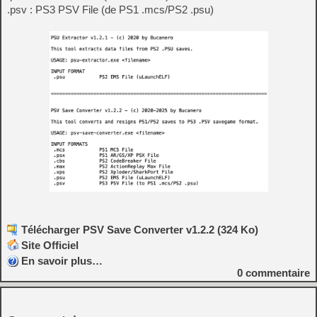
.psv : PS3 PSV File (de PS1 .mcs/PS2 .psu)
Télécharger PSV Save Converter v1.2.2 (324 Ko)
Site Officiel
En savoir plus…
0
commentaire