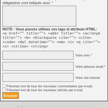
obligatoires sont indiqués avec
*
NOTE - Vous pouvez utilisez ces tags et attributs HTML:
<a href="" title=""> <abbr title=""> <acronym
title=""> <b> <blockquote cite=""> <cite>
<code> <del datetime=""> <em> <i> <q cite="">
<s> <strike> <strong>
Votre nom *
Votre adresse email *
Votre site internet
Prévenez-moi de tous les nouveaux commentaires par e-mail.
Prévenez-moi de tous les nouveaux articles par e-mail.