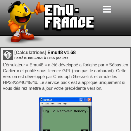
[Calculatrices]
Emu48 v1.68
Posté le
10/10/2025
à
17:05
par Jets
L’émulateur « Emu48 » a été développé a l’origine par « Sébastien
Carlier » et publié sous licence GPL (nan pas le carburant). Cette
version est développé par Christoph Giesselink et émule les
HP38/39/40/48/49. Le service pack est à appliqué uniquement si
vous désirez mettre à jour votre précédente version.