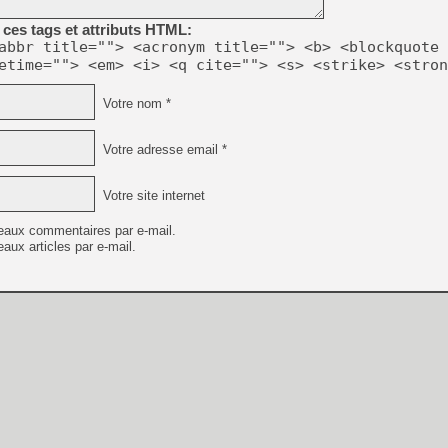
ces tags et attributs HTML:
abbr title=""> <acronym title=""> <b> <blockquote 
etime=""> <em> <i> <q cite=""> <s> <strike> <stron
Votre nom *
Votre adresse email *
Votre site internet
eaux commentaires par e-mail.
aux articles par e-mail.