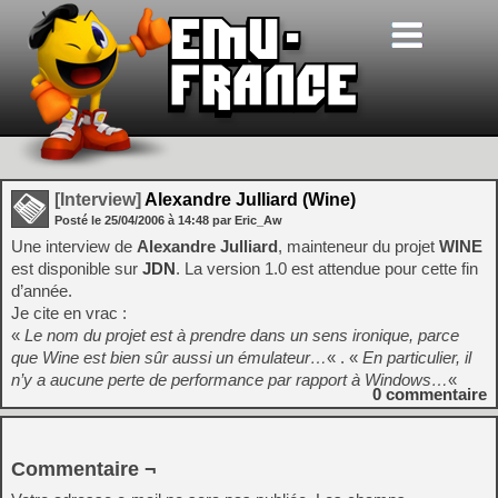
[Interview]
Alexandre Julliard (Wine)
Posté le
25/04/2006
à
14:48
par Eric_Aw
Une interview de
Alexandre Julliard
, mainteneur du projet
WINE
est disponible sur
JDN
. La version 1.0 est attendue pour cette fin
d’année.
Je cite en vrac :
«
Le nom du projet est à prendre dans un sens ironique, parce
que Wine est bien sûr aussi un émulateur…
« . «
En particulier, il
n’y a aucune perte de performance par rapport à Windows…
«
0
commentaire
Commentaire ¬