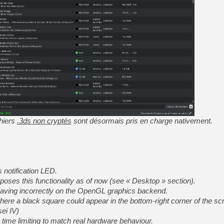
chiers
.3ds non cryptés
sont désormais pris en charge nativement.
 notification LED.
poses this functionality as of now (see « Desktop » section).
aving incorrectly on the OpenGL graphics backend.
where a black square could appear in the bottom-right corner of the s
ei IV)
ime limiting to match real hardware behaviour.