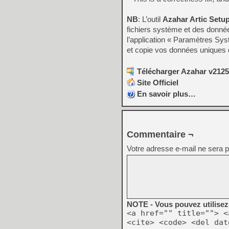
NB
: L’outil
Azahar Artic Setu
fichiers système et des données
l’application « Paramètres Sy
et copie vos données uniques de
Télécharger Azahar v2125.
Site Officiel
En savoir plus…
Commentaire ¬
Votre adresse e-mail ne sera p
NOTE - Vous pouvez utilisez 
<a href="" title=""> <
<cite> <code> <del dat