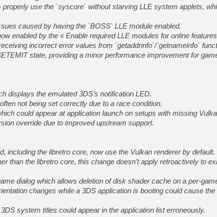
properly use the `syscore` without starving LLE system applets, whi
ty issues caused by having the `BOSS` LLE module enabled.
w enabled by the « Enable required LLE modules for online features 
eceiving incorrect error values from `getaddrinfo`/`getnameinfo` funct
ETEMIT state, providing a minor performance improvement for gam
h displays the emulated 3DS’s notification LED.
ften not being set correctly due to a race condition.
ch could appear at application launch on setups with missing Vulka
on override due to improved upstream support.
id, including the libretro core, now use the Vulkan renderer by default.
er than the libretro core, this change doesn’t apply retroactively to ex
game dialog which allows deletion of disk shader cache on a per-gam
entation changes while a 3DS application is booting could cause the
DS system titles could appear in the application list erroneously.