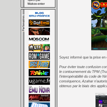
Speccyal
Wakoo-enter
Soyez informé que la prise en
Pour éviter toute confusion con
le contournement du TPM (Trus
l’interopérabilité du code de 
conséquence, Azahar n’autoriser
obtenus par le biais des applic