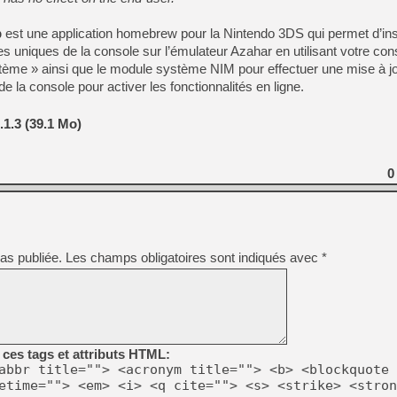
p
est une application homebrew pour la Nintendo 3DS qui permet d’ins
 uniques de la console sur l’émulateur Azahar en utilisant votre conso
stème » ainsi que le module système NIM pour effectuer une mise à j
 la console pour activer les fonctionnalités en ligne.
1.3 (39.1 Mo)
0
as publiée.
Les champs obligatoires sont indiqués avec
*
ces tags et attributs HTML:
abbr title=""> <acronym title=""> <b> <blockquote 
etime=""> <em> <i> <q cite=""> <s> <strike> <stron