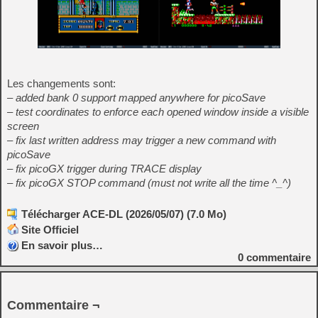
Les changements sont:
– added bank 0 support mapped anywhere for picoSave
– test coordinates to enforce each opened window inside a visible
screen
– fix last written address may trigger a new command with
picoSave
– fix picoGX trigger during TRACE display
– fix picoGX STOP command (must not write all the time ^_^)
Télécharger ACE-DL (2026/05/07) (7.0 Mo)
Site Officiel
En savoir plus…
0
commentaire
Commentaire ¬