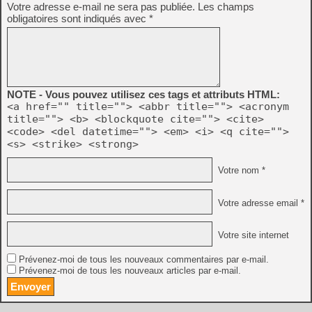
Votre adresse e-mail ne sera pas publiée.
Les champs
obligatoires sont indiqués avec
*
NOTE - Vous pouvez utilisez ces tags et attributs HTML:
<a href="" title=""> <abbr title=""> <acronym
title=""> <b> <blockquote cite=""> <cite>
<code> <del datetime=""> <em> <i> <q cite="">
<s> <strike> <strong>
Votre nom *
Votre adresse email *
Votre site internet
Prévenez-moi de tous les nouveaux commentaires par e-mail.
Prévenez-moi de tous les nouveaux articles par e-mail.