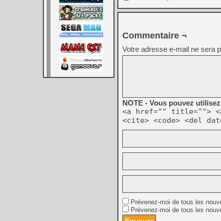
Commentaire ¬
Votre adresse e-mail ne sera p
NOTE - Vous pouvez utilisez 
<a href="" title=""> <
<cite> <code> <del dat
Prévenez-moi de tous les nouv
Prévenez-moi de tous les nouve