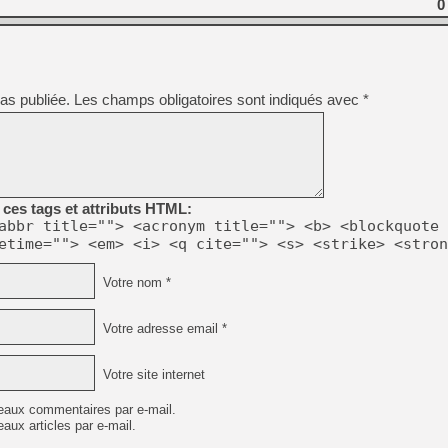
0
as publiée.
Les champs obligatoires sont indiqués avec
*
ces tags et attributs HTML:
abbr title=""> <acronym title=""> <b> <blockquote 
etime=""> <em> <i> <q cite=""> <s> <strike> <stron
Votre nom *
Votre adresse email *
Votre site internet
eaux commentaires par e-mail.
aux articles par e-mail.