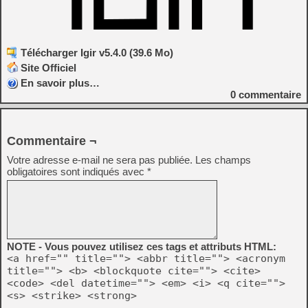
Télécharger Igir v5.4.0 (39.6 Mo)
Site Officiel
En savoir plus…
0
commentaire
Commentaire ¬
Votre adresse e-mail ne sera pas publiée.
Les champs
obligatoires sont indiqués avec
*
NOTE - Vous pouvez utilisez ces tags et attributs HTML:
<a href="" title=""> <abbr title=""> <acronym
title=""> <b> <blockquote cite=""> <cite>
<code> <del datetime=""> <em> <i> <q cite="">
<s> <strike> <strong>