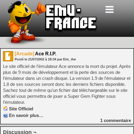
[Arcade]
Ace R.I.P.
Posté le
21/07/2002
à
18:34
par Eric_Aw
Le site officiel de l’émulateur Ace annonce la mort du projet. Après
plus de 9 mois de développement et la perte des sources de
l’émulateur dans un crash disque. La version 1.9 de l’émulateur et
1.8 de ses sources seront donc les derniers fichiers disponible.
Sachez tout de même qu’un fichier dat téléchargeable sur le site
officiel vous permettra de jouer a Super Gem Fighter sous
l’émulateur.
Site Officiel
En savoir plus…
1
commentaire
Discussion ¬