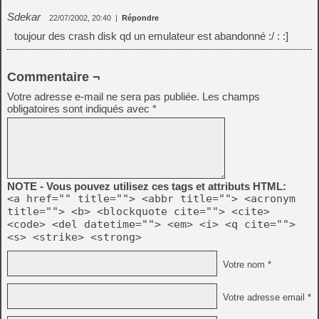
Sdekar
22/07/2002, 20:40
|
Répondre
toujour des crash disk qd un emulateur est abandonné :/ : :]
Commentaire ¬
Votre adresse e-mail ne sera pas publiée.
Les champs
obligatoires sont indiqués avec
*
NOTE - Vous pouvez utilisez ces tags et attributs HTML:
<a href="" title=""> <abbr title=""> <acronym
title=""> <b> <blockquote cite=""> <cite>
<code> <del datetime=""> <em> <i> <q cite="">
<s> <strike> <strong>
Votre nom *
Votre adresse email *