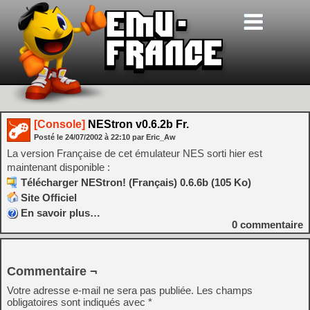
[Console]
NEStron v0.6.2b Fr.
Posté le
24/07/2002
à
22:10
par Eric_Aw
La version Française de cet émulateur NES sorti hier est
maintenant disponible :
Télécharger NEStron! (Français) 0.6.6b (105 Ko)
Site Officiel
En savoir plus…
0
commentaire
Commentaire ¬
Votre adresse e-mail ne sera pas publiée.
Les champs
obligatoires sont indiqués avec
*