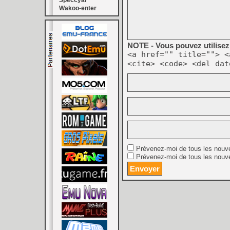
Speccyal
Wakoo-enter
NOTE - Vous pouvez utilisez 
<a href="" title=""> <
<cite> <code> <del dat
Prévenez-moi de tous les nouv
Prévenez-moi de tous les nouve