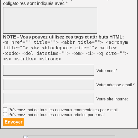
obligatoires sont indiqués avec
*
NOTE - Vous pouvez utilisez ces tags et attributs HTML:
<a href="" title=""> <abbr title=""> <acronym
title=""> <b> <blockquote cite=""> <cite>
<code> <del datetime=""> <em> <i> <q cite="">
<s> <strike> <strong>
Votre nom *
Votre adresse email *
Votre site internet
Prévenez-moi de tous les nouveaux commentaires par e-mail.
Prévenez-moi de tous les nouveaux articles par e-mail.