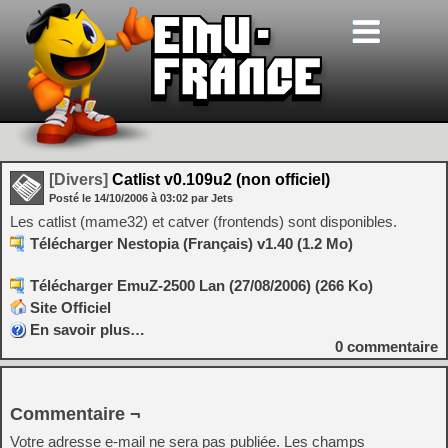
[Divers]
Catlist v0.109u2 (non officiel)
Posté le
14/10/2006
à
03:02
par Jets
Les catlist (mame32) et catver (frontends) sont disponibles.
Télécharger Nestopia (Français) v1.40 (1.2 Mo)
Télécharger EmuZ-2500 Lan (27/08/2006) (266 Ko)
Site Officiel
En savoir plus…
0
commentaire
Commentaire ¬
Votre adresse e-mail ne sera pas publiée.
Les champs