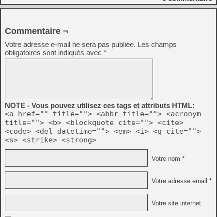
Commentaire ¬
Votre adresse e-mail ne sera pas publiée.
Les champs
obligatoires sont indiqués avec
*
NOTE - Vous pouvez utilisez ces tags et attributs HTML:
<a href="" title=""> <abbr title=""> <acronym
title=""> <b> <blockquote cite=""> <cite>
<code> <del datetime=""> <em> <i> <q cite="">
<s> <strike> <strong>
Votre nom *
Votre adresse email *
Votre site internet