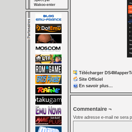
Speccyal
Wakoo-enter
Télécharger DS4MapperTes
Site Officiel
En savoir plus…
Commentaire ¬
Votre adresse e-mail ne sera p