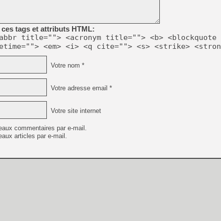
ces tags et attributs HTML:
abbr title=""> <acronym title=""> <b> <blockquote 
etime=""> <em> <i> <q cite=""> <s> <strike> <stron
Votre nom *
Votre adresse email *
Votre site internet
eaux commentaires par e-mail.
aux articles par e-mail.