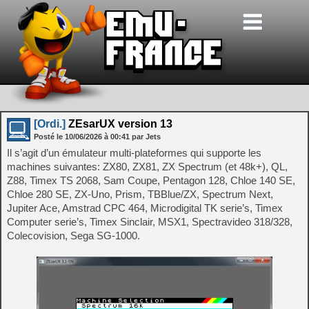
[Ordi.]
ZEsarUX version 13
Posté le
10/06/2026
à
00:41
par Jets
Il s’agit d’un émulateur multi-plateformes qui supporte les
machines suivantes: ZX80, ZX81, ZX Spectrum (et 48k+), QL,
Z88, Timex TS 2068, Sam Coupe, Pentagon 128, Chloe 140 SE,
Chloe 280 SE, ZX-Uno, Prism, TBBlue/ZX, Spectrum Next,
Jupiter Ace, Amstrad CPC 464, Microdigital TK serie’s, Timex
Computer serie’s, Timex Sinclair, MSX1, Spectravideo 318/328,
Colecovision, Sega SG-1000.