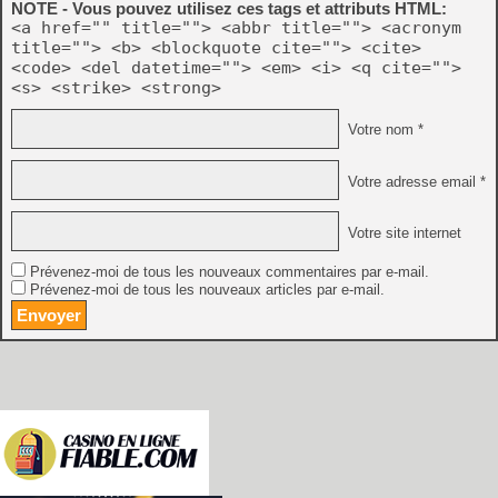
NOTE - Vous pouvez utilisez ces tags et attributs HTML:
<a href="" title=""> <abbr title=""> <acronym
title=""> <b> <blockquote cite=""> <cite>
<code> <del datetime=""> <em> <i> <q cite="">
<s> <strike> <strong>
Votre nom *
Votre adresse email *
Votre site internet
Prévenez-moi de tous les nouveaux commentaires par e-mail.
Prévenez-moi de tous les nouveaux articles par e-mail.