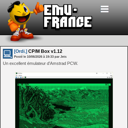
[Ordi.]
CP/M Box v1.12
Posté le
10/06/2026
à
19:33
par Jets
Un excellent émulateur d’Amstrad PCW.