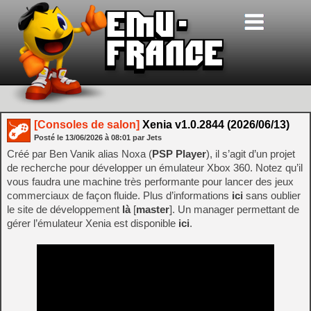
[Consoles de salon]
Xenia v1.0.2844 (2026/06/13)
Posté le
13/06/2026
à
08:01
par Jets
Créé par Ben Vanik alias Noxa (
PSP Player
), il s’agit d’un projet
de recherche pour développer un émulateur Xbox 360. Notez qu’il
vous faudra une machine très performante pour lancer des jeux
commerciaux de façon fluide. Plus d’informations
ici
sans oublier
le site de développement
là
[
master
]. Un manager permettant de
gérer l’émulateur Xenia est disponible
ici
.