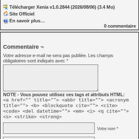
Télécharger Xenia v1.0.2844 (2026/08/06) (3.4 Mo)
Site Officiel
En savoir plus…
0
commentaire
Commentaire ¬
Votre adresse e-mail ne sera pas publiée.
Les champs
obligatoires sont indiqués avec
*
NOTE - Vous pouvez utilisez ces tags et attributs HTML:
<a href="" title=""> <abbr title=""> <acronym
title=""> <b> <blockquote cite=""> <cite>
<code> <del datetime=""> <em> <i> <q cite="">
<s> <strike> <strong>
Votre nom *