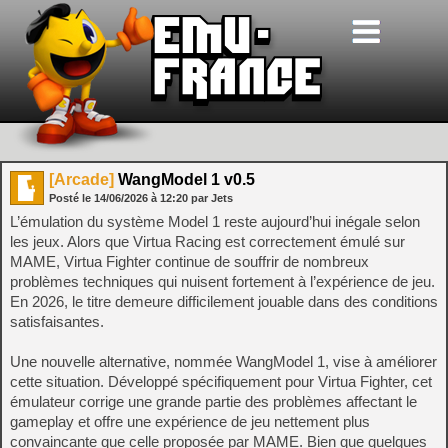
[Arcade]
WangModel 1 v0.5
Posté le
14/06/2026
à
12:20
par Jets
L’émulation du système Model 1 reste aujourd’hui inégale selon
les jeux. Alors que Virtua Racing est correctement émulé sur
MAME, Virtua Fighter continue de souffrir de nombreux
problèmes techniques qui nuisent fortement à l’expérience de jeu.
En 2026, le titre demeure difficilement jouable dans des conditions
satisfaisantes.
Une nouvelle alternative, nommée WangModel 1, vise à améliorer
cette situation. Développé spécifiquement pour Virtua Fighter, cet
émulateur corrige une grande partie des problèmes affectant le
gameplay et offre une expérience de jeu nettement plus
convaincante que celle proposée par MAME. Bien que quelques