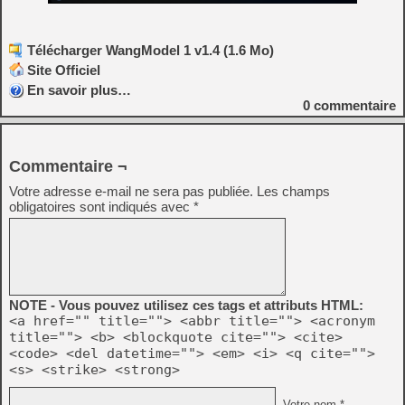
Télécharger WangModel 1 v1.4 (1.6 Mo)
Site Officiel
En savoir plus…
0
commentaire
Commentaire ¬
Votre adresse e-mail ne sera pas publiée.
Les champs
obligatoires sont indiqués avec
*
NOTE - Vous pouvez utilisez ces tags et attributs HTML:
<a href="" title=""> <abbr title=""> <acronym
title=""> <b> <blockquote cite=""> <cite>
<code> <del datetime=""> <em> <i> <q cite="">
<s> <strike> <strong>
Votre nom *