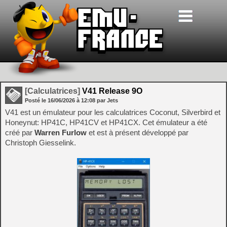
[Calculatrices]
V41 Release 9O
Posté le
16/06/2026
à
12:08
par Jets
V41 est un émulateur pour les calculatrices Coconut, Silverbird et
Honeynut: HP41C, HP41CV et HP41CX. Cet émulateur a été
créé par
Warren Furlow
et est à présent développé par
Christoph Giesselink.