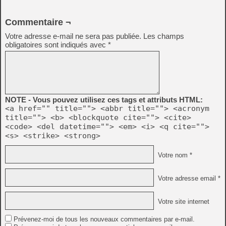
Commentaire ¬
Votre adresse e-mail ne sera pas publiée.
Les champs
obligatoires sont indiqués avec
*
NOTE - Vous pouvez utilisez ces tags et attributs HTML:
<a href="" title=""> <abbr title=""> <acronym
title=""> <b> <blockquote cite=""> <cite>
<code> <del datetime=""> <em> <i> <q cite="">
<s> <strike> <strong>
Votre nom *
Votre adresse email *
Votre site internet
Prévenez-moi de tous les nouveaux commentaires par e-mail.