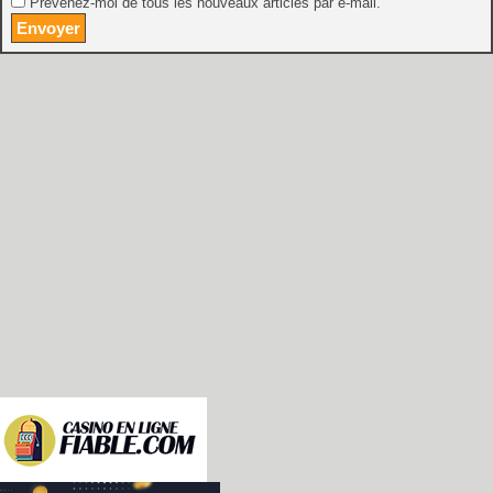
Prévenez-moi de tous les nouveaux articles par e-mail.