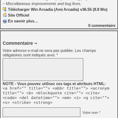
– Miscellaneous improvements and bug fixes.
Télécharger Win Arcadia (Ami Arcadia) v36.55 (8.8 Mo)
Site Officiel
En savoir plus…
0
commentaire
Commentaire ¬
Votre adresse e-mail ne sera pas publiée.
Les champs
obligatoires sont indiqués avec
*
NOTE - Vous pouvez utilisez ces tags et attributs HTML:
<a href="" title=""> <abbr title=""> <acronym
title=""> <b> <blockquote cite=""> <cite>
<code> <del datetime=""> <em> <i> <q cite="">
<s> <strike> <strong>
Votre nom *