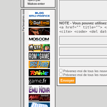
Speccyal
Wakoo-enter
NOTE - Vous pouvez utilisez 
<a href="" title=""> <
<cite> <code> <del dat
Prévenez-moi de tous les nouv
Prévenez-moi de tous les nouve