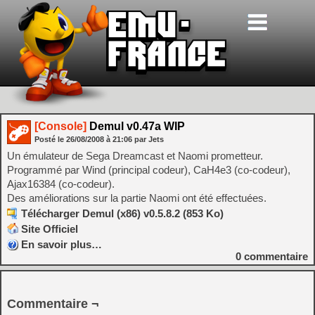
[Console]
Demul v0.47a WIP
Posté le
26/08/2008
à
21:06
par Jets
Un émulateur de Sega Dreamcast et Naomi prometteur.
Programmé par Wind (principal codeur), CaH4e3 (co-codeur),
Ajax16384 (co-codeur).
Des améliorations sur la partie Naomi ont été effectuées.
Télécharger Demul (x86) v0.5.8.2 (853 Ko)
Site Officiel
En savoir plus…
0
commentaire
Commentaire ¬