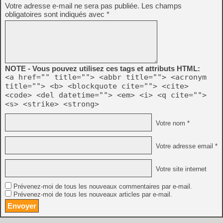
Votre adresse e-mail ne sera pas publiée.
Les champs
obligatoires sont indiqués avec
*
NOTE - Vous pouvez utilisez ces tags et attributs HTML:
<a href="" title=""> <abbr title=""> <acronym
title=""> <b> <blockquote cite=""> <cite>
<code> <del datetime=""> <em> <i> <q cite="">
<s> <strike> <strong>
Votre nom *
Votre adresse email *
Votre site internet
Prévenez-moi de tous les nouveaux commentaires par e-mail.
Prévenez-moi de tous les nouveaux articles par e-mail.