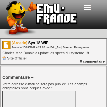
[Arcade]
Sys 18 WIP
Posté le
10/09/2002
à
22:02
par Eric_Aw
| Source :
Retrogames
Charles Mac Donald a updaté les specs du systeme 18
Site Officiel
0
commentaire
Commentaire ¬
Votre adresse e-mail ne sera pas publiée.
Les champs
obligatoires sont indiqués avec
*