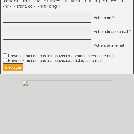
<code> <del datetime=""> <em> <i> <q cite="">
<s> <strike> <strong>
Votre nom *
Votre adresse email *
Votre site internet
Prévenez-moi de tous les nouveaux commentaires par e-mail.
Prévenez-moi de tous les nouveaux articles par e-mail.