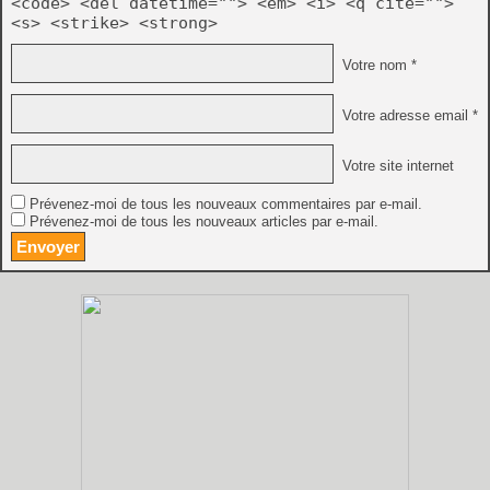
<code> <del datetime=""> <em> <i> <q cite="">
<s> <strike> <strong>
Votre nom *
Votre adresse email *
Votre site internet
Prévenez-moi de tous les nouveaux commentaires par e-mail.
Prévenez-moi de tous les nouveaux articles par e-mail.