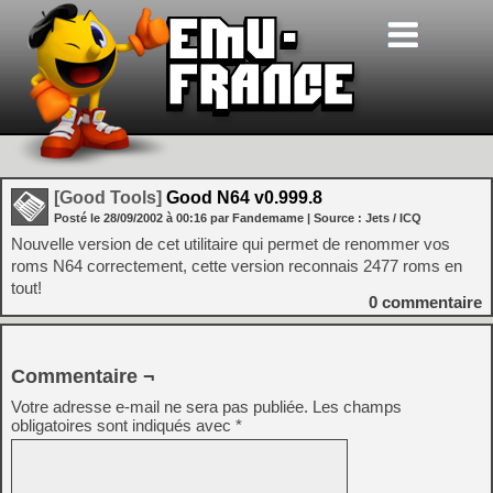
[Good Tools]
Good N64 v0.999.8
Posté le
28/09/2002
à
00:16
par Fandemame
| Source :
Jets / ICQ
Nouvelle version de cet utilitaire qui permet de renommer vos
roms N64 correctement, cette version reconnais 2477 roms en
tout!
0
commentaire
Commentaire ¬
Votre adresse e-mail ne sera pas publiée.
Les champs
obligatoires sont indiqués avec
*