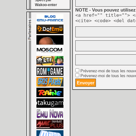
Speccyal
Wakoo-enter
NOTE - Vous pouvez utilisez 
<a href="" title=""> <
<cite> <code> <del dat
Prévenez-moi de tous les nouv
Prévenez-moi de tous les nouve