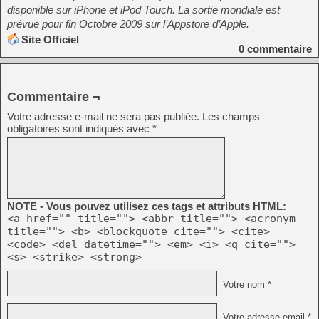
disponible sur iPhone et iPod Touch. La sortie mondiale est
prévue pour fin Octobre 2009 sur l’Appstore d’Apple.
Site Officiel
0
commentaire
Commentaire ¬
Votre adresse e-mail ne sera pas publiée.
Les champs
obligatoires sont indiqués avec
*
NOTE - Vous pouvez utilisez ces tags et attributs HTML:
<a href="" title=""> <abbr title=""> <acronym
title=""> <b> <blockquote cite=""> <cite>
<code> <del datetime=""> <em> <i> <q cite="">
<s> <strike> <strong>
Votre nom *
Votre adresse email *