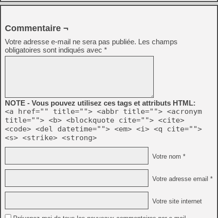
Commentaire ¬
Votre adresse e-mail ne sera pas publiée.
Les champs
obligatoires sont indiqués avec
*
NOTE - Vous pouvez utilisez ces tags et attributs HTML:
<a href="" title=""> <abbr title=""> <acronym
title=""> <b> <blockquote cite=""> <cite>
<code> <del datetime=""> <em> <i> <q cite="">
<s> <strike> <strong>
Votre nom *
Votre adresse email *
Votre site internet