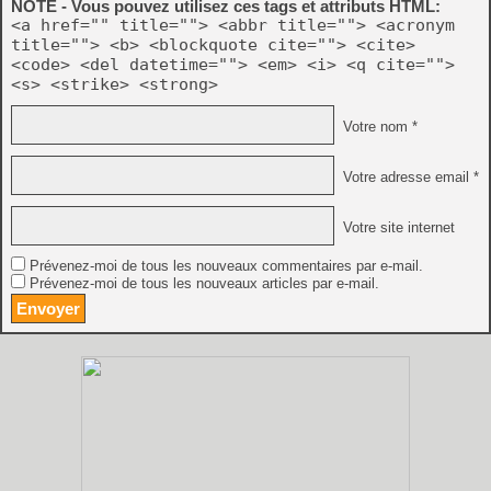
NOTE - Vous pouvez utilisez ces tags et attributs HTML:
<a href="" title=""> <abbr title=""> <acronym
title=""> <b> <blockquote cite=""> <cite>
<code> <del datetime=""> <em> <i> <q cite="">
<s> <strike> <strong>
Votre nom *
Votre adresse email *
Votre site internet
Prévenez-moi de tous les nouveaux commentaires par e-mail.
Prévenez-moi de tous les nouveaux articles par e-mail.