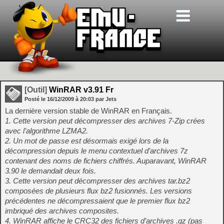
[Outil]
WinRAR v3.91 Fr
Posté le
16/12/2009
à
20:03
par Jets
La dernière version stable de WinRAR en Français.
1. Cette version peut décompresser des archives 7-Zip crées
avec l’algorithme LZMA2.
2. Un mot de passe est désormais exigé lors de la
décompression depuis le menu contextuel d’archives 7z
contenant des noms de fichiers chiffrés. Auparavant, WinRAR
3.90 le demandait deux fois.
3. Cette version peut décompresser des archives tar.bz2
composées de plusieurs flux bz2 fusionnés. Les versions
précédentes ne décompressaient que le premier flux bz2
imbriqué des archives composites.
4. WinRAR affiche le CRC32 des fichiers d’archives .gz (pas