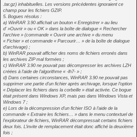
.tar.gz) inhabituelles. Les versions précédentes ignoraient ce
champ pour les fichiers GZIP.
5. Bogues résolus :
a) WinRAR 3.90 affichait un bouton « Enregistrer » au lieu
d' »Ouvrir » ou « OK » dans la boîte de dialogue « Rechercher
l’archive » (commande « Ouvrir une archive » du menu
« Fichier » et commande « Parcourir… » de la boîte de dialogue
d’archivage) ;
b) WinRAR pouvait afficher des noms de fichiers erronés dans
les archives ZIP mal formées ;
c) WinRAR 3.90 ne pouvait pas décompresser les archives LZH
créées à l’aide de l’algorithme « -lh7- » ;
d) Dans certaines circonstances, WinRAR 3.90 ne pouvait pas
supprimer une partie d’un fichier après archivage, lorsque l’option
« Déplacer les fichiers dans la corbeille » était activée. Ce bogue
était présent dans Windows XP, mais pas dans Windows Vista et
Windows 7 ;
e) Lors de la décompression d’un fichier ISO à l’aide de la
commande « Extraire les fichiers… » dans le menu contextuel de
l’explorateur de fichiers, WinRAR décompressait certains fichiers
deux fois. L’invite de remplacement était donc affiché la deuxième
fois ;