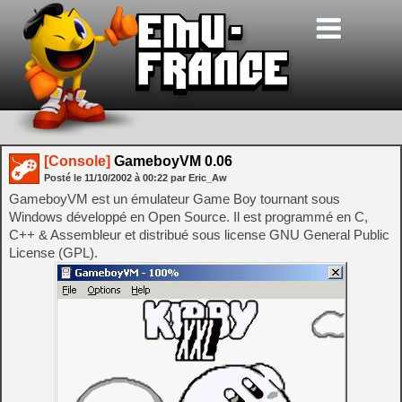
[Console]
GameboyVM 0.06
Posté le
11/10/2002
à
00:22
par Eric_Aw
GameboyVM est un émulateur Game Boy tournant sous
Windows développé en Open Source. Il est programmé en C,
C++ & Assembleur et distribué sous license GNU General Public
License (GPL).