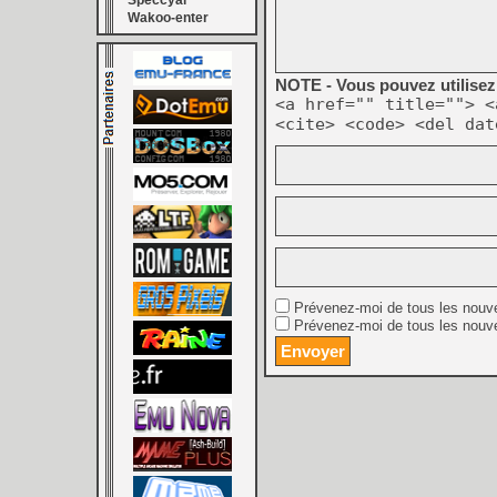
Speccyal
Wakoo-enter
NOTE - Vous pouvez utilisez 
<a href="" title=""> <
<cite> <code> <del dat
Prévenez-moi de tous les nouv
Prévenez-moi de tous les nouve