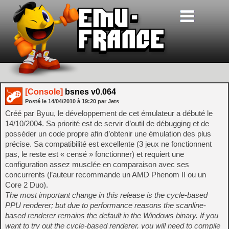
[Console]
bsnes v0.064
Posté le
14/04/2010
à
19:20
par Jets
Créé par Byuu, le développement de cet émulateur a débuté le
14/10/2004. Sa priorité est de servir d’outil de débugging et de
posséder un code propre afin d’obtenir une émulation des plus
précise. Sa compatibilité est excellente (3 jeux ne fonctionnent
pas, le reste est « censé » fonctionner) et requiert une
configuration assez musclée en comparaison avec ses
concurrents (l’auteur recommande un AMD Phenom II ou un
Core 2 Duo).
The most important change in this release is the cycle-based
PPU renderer; but due to performance reasons the scanline-
based renderer remains the default in the Windows binary. If you
want to try out the cycle-based renderer, you will need to compile