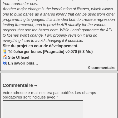
from source for now.
Another major change is the introduction of libsnes, which allows
one to build bsnes as a shared library that can be used from other
programming languages. It is intended both to create a regression
testing framework, and to provide API stability for the various
projects that use the bsnes core. While I can’t guarantee the API
to libsnes won’t change, I will properly revision it and do
everything I can to avoid changing it if possible.
Site du projet en cour de développement.
Télécharger bsnes [Pragmatic] v0.070 (5.3 Mo)
Site Officiel
En savoir plus…
0
commentaire
Commentaire ¬
Votre adresse e-mail ne sera pas publiée.
Les champs
obligatoires sont indiqués avec
*